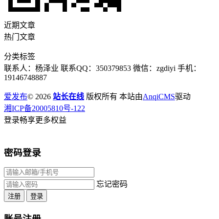
近期文章
热门文章
分类标签
联系人：杨泽业 联系QQ：350379853 微信：zgdiyi 手机：
19146748887
爱发布
© 2026
站长在线
版权所有 本站由
AnqiCMS
驱动
湘ICP备20005810号-122
登录畅享更多权益
密码登录
忘记密码
注册
登录
账号注册