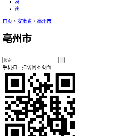
港
澳
首页
>
安徽省
>
亳州市
亳州市
手机扫一扫访问本页面