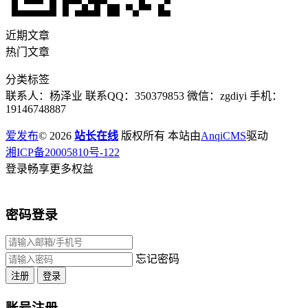
近期文章
热门文章
分类标签
联系人：杨泽业 联系QQ：350379853 微信：zgdiyi 手机：
19146748887
爱发布
© 2026
站长在线
版权所有 本站由
AnqiCMS
驱动
湘ICP备20005810号-122
登录畅享更多权益
密码登录
忘记密码
注册
登录
账号注册