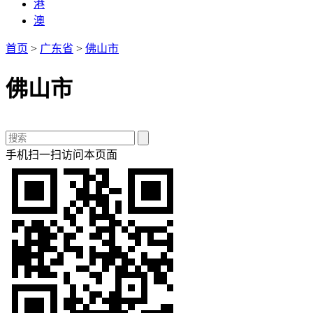
港
澳
首页
>
广东省
>
佛山市
佛山市
手机扫一扫访问本页面