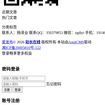
近期文章
热门文章
分类标签
联系人：杨泽业 联系QQ：350379853 微信：zgdiyi 手机：191467
爱发布
© 2026
站长在线
版权所有 本站由
AnqiCMS
驱动
湘ICP备20005810号-122
登录畅享更多权益
密码登录
忘记密码
注册
登录
账号注册