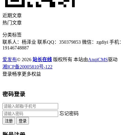
近期文章
热门文章
分类标签
联系人：杨泽业 联系QQ：350379853 微信：zgdiyi 手机：
19146748887
爱发布
© 2026
站长在线
版权所有 本站由
AnqiCMS
驱动
湘ICP备20005810号-122
登录畅享更多权益
密码登录
忘记密码
注册
登录
账号注册