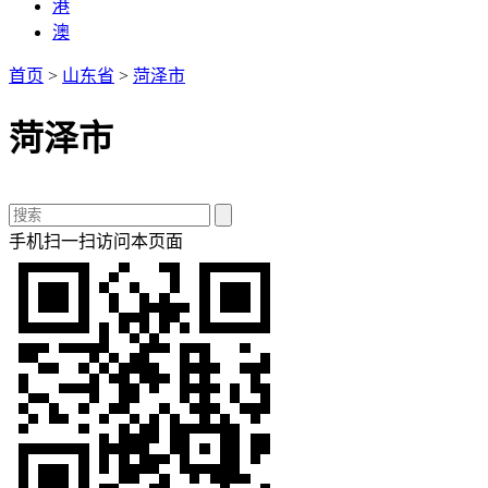
港
澳
首页
>
山东省
>
菏泽市
菏泽市
手机扫一扫访问本页面