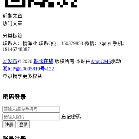
近期文章
热门文章
分类标签
联系人：杨泽业 联系QQ：350379853 微信：zgdiyi 手机：
19146748887
爱发布
© 2026
站长在线
版权所有 本站由
AnqiCMS
驱动
湘ICP备20005810号-122
登录畅享更多权益
密码登录
忘记密码
注册
登录
账号注册