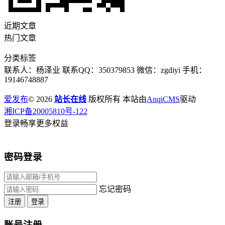
近期文章
热门文章
分类标签
联系人：杨泽业 联系QQ：350379853 微信：zgdiyi 手机：
19146748887
爱发布
© 2026
站长在线
版权所有 本站由
AnqiCMS
驱动
湘ICP备20005810号-122
登录畅享更多权益
密码登录
忘记密码
注册
登录
账号注册