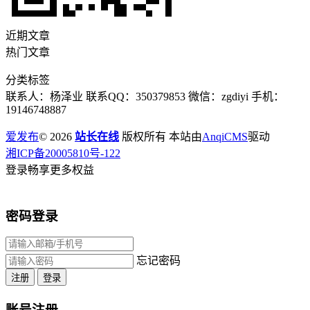
近期文章
热门文章
分类标签
联系人：杨泽业 联系QQ：350379853 微信：zgdiyi 手机：
19146748887
爱发布
© 2026
站长在线
版权所有 本站由
AnqiCMS
驱动
湘ICP备20005810号-122
登录畅享更多权益
密码登录
忘记密码
注册
登录
账号注册