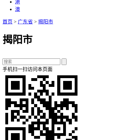
港
澳
首页
>
广东省
>
揭阳市
揭阳市
手机扫一扫访问本页面