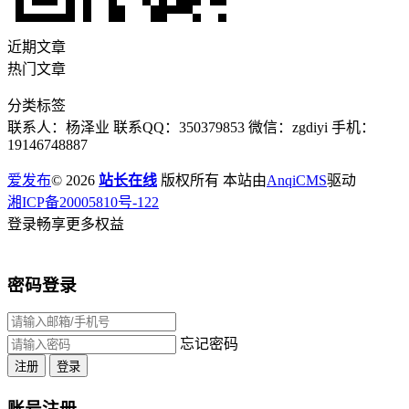
近期文章
热门文章
分类标签
联系人：杨泽业 联系QQ：350379853 微信：zgdiyi 手机：
19146748887
爱发布
© 2026
站长在线
版权所有 本站由
AnqiCMS
驱动
湘ICP备20005810号-122
登录畅享更多权益
密码登录
忘记密码
注册
登录
账号注册