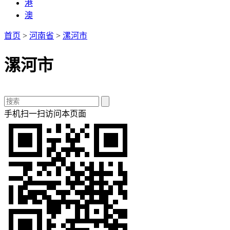
港
澳
首页
>
河南省
>
漯河市
漯河市
手机扫一扫访问本页面