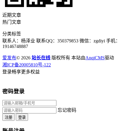
近期文章
热门文章
分类标签
联系人：杨泽业 联系QQ：350379853 微信：zgdiyi 手机：
19146748887
爱发布
© 2026
站长在线
版权所有 本站由
AnqiCMS
驱动
湘ICP备20005810号-122
登录畅享更多权益
密码登录
忘记密码
注册
登录
账号注册