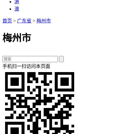
港
澳
首页
>
广东省
>
梅州市
梅州市
手机扫一扫访问本页面