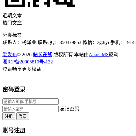
近期文章
热门文章
分类标签
联系人：杨泽业 联系QQ：350379853 微信：zgdiyi 手机：191467
爱发布
© 2026
站长在线
版权所有 本站由
AnqiCMS
驱动
湘ICP备20005810号-122
登录畅享更多权益
密码登录
忘记密码
注册
登录
账号注册