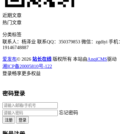
近期文章
热门文章
分类标签
联系人：杨泽业 联系QQ：350379853 微信：zgdiyi 手机：
19146748887
爱发布
© 2026
站长在线
版权所有 本站由
AnqiCMS
驱动
湘ICP备20005810号-122
登录畅享更多权益
密码登录
忘记密码
注册
登录
账号注册