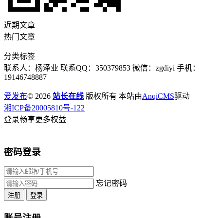
近期文章
热门文章
分类标签
联系人：杨泽业 联系QQ：350379853 微信：zgdiyi 手机：
19146748887
爱发布
© 2026
站长在线
版权所有 本站由
AnqiCMS
驱动
湘ICP备20005810号-122
登录畅享更多权益
密码登录
忘记密码
注册
登录
账号注册