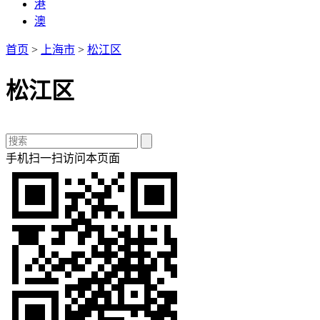
港
澳
首页
>
上海市
>
松江区
松江区
手机扫一扫访问本页面