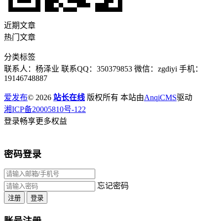
近期文章
热门文章
分类标签
联系人：杨泽业 联系QQ：350379853 微信：zgdiyi 手机：
19146748887
爱发布
© 2026
站长在线
版权所有 本站由
AnqiCMS
驱动
湘ICP备20005810号-122
登录畅享更多权益
密码登录
忘记密码
注册
登录
账号注册