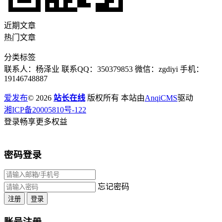
近期文章
热门文章
分类标签
联系人：杨泽业 联系QQ：350379853 微信：zgdiyi 手机：
19146748887
爱发布
© 2026
站长在线
版权所有 本站由
AnqiCMS
驱动
湘ICP备20005810号-122
登录畅享更多权益
密码登录
忘记密码
注册
登录
账号注册