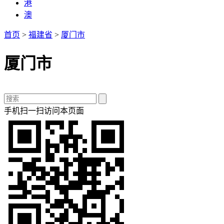
港
澳
首页
>
福建省
>
厦门市
厦门市
手机扫一扫访问本页面