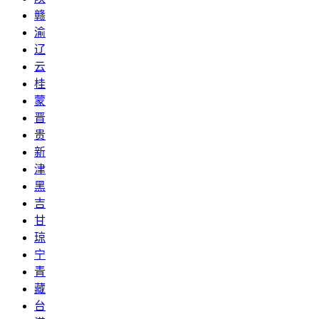
赣
渝
辽
云
桂
蒙
晋
贵
新
津
黑
吉
甘
琼
宁
青
藏
台