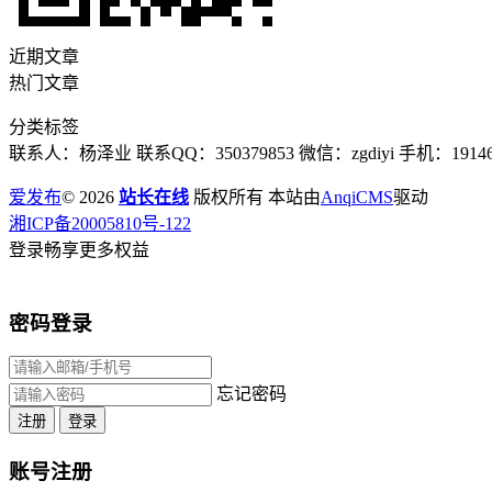
近期文章
热门文章
分类标签
联系人：杨泽业 联系QQ：350379853 微信：zgdiyi 手机：191467
爱发布
© 2026
站长在线
版权所有 本站由
AnqiCMS
驱动
湘ICP备20005810号-122
登录畅享更多权益
密码登录
忘记密码
注册
登录
账号注册