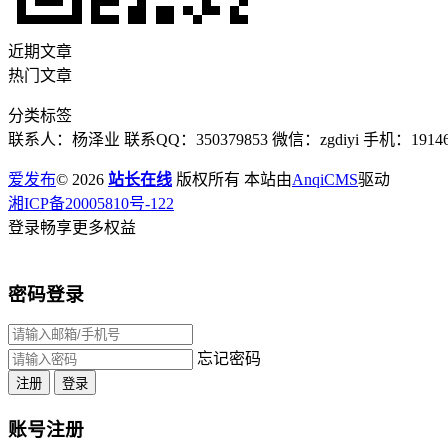
近期文章
热门文章
分类标签
联系人：杨泽业 联系QQ：350379853 微信：zgdiyi 手机：191467
爱发布
© 2026
站长在线
版权所有 本站由
AnqiCMS
驱动
湘ICP备20005810号-122
登录畅享更多权益
密码登录
忘记密码
注册
登录
账号注册