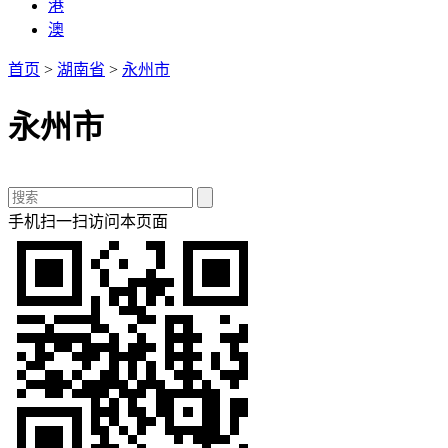
港
澳
首页
>
湖南省
>
永州市
永州市
手机扫一扫访问本页面