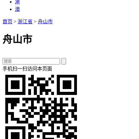
港
澳
首页
>
浙江省
>
舟山市
舟山市
手机扫一扫访问本页面