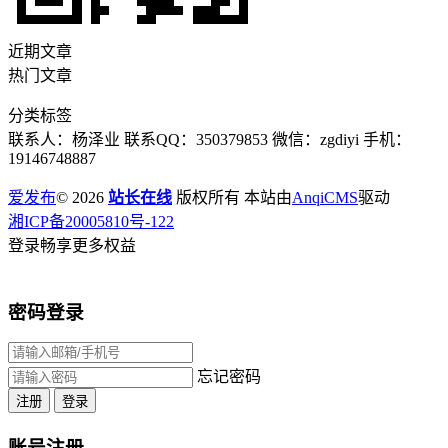
近期文章
热门文章
分类标签
联系人：杨泽业 联系QQ：350379853 微信：zgdiyi 手机：
19146748887
爱发布
© 2026
站长在线
版权所有 本站由
AnqiCMS
驱动
湘ICP备20005810号-122
登录畅享更多权益
密码登录
忘记密码
注册
登录
账号注册